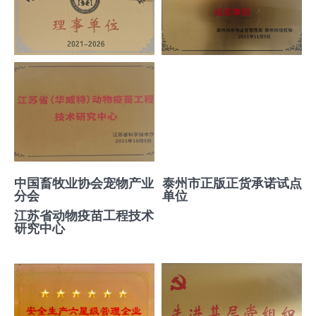
中国畜牧业协会宠物产业
泰州市正版正货承诺试点
分会
单位
江苏省动物疫苗工程技术
研究中心