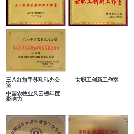
三八红旗手苏玮玮办公
女职工创新工作室
室
中国农牧业风云榜年度
影响力