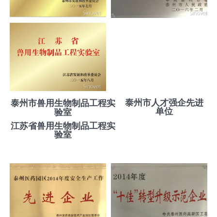
泰州市人才强企先进
泰州市兽用生物制品工程实
单位
验室
江苏省兽用生物制品工程实
验室