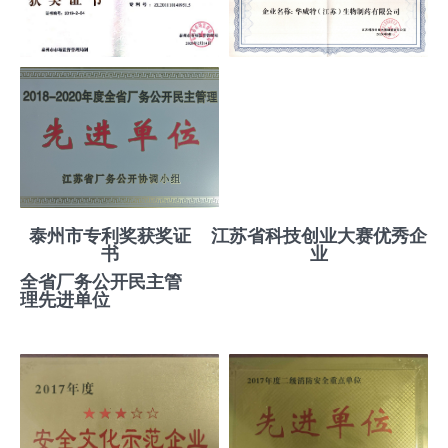
泰州市专利奖获奖证
江苏省科技创业大赛优秀企
书
业
全省厂务公开民主管
理先进单位