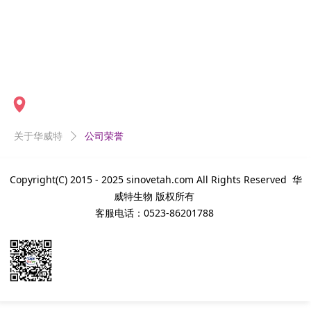
넹
关于华威特
ꄲ
公司荣誉
Copyright(C) 2015 - 2025 sinovetah.com All Rights Reserved 华
威特生物 版权所有
客服电话：0523-86201788