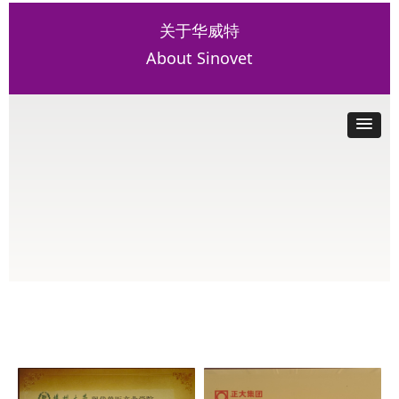
关于华威特
About Sinovet