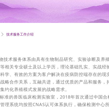
ꄲ
技术服务工作介绍
物技术服务体系由具有生物制品研究、实验诊断及养
学等相关专业硕士及以上学历，理论基础扎实、实战经
科学、有效的方案为客户解决在疫病防控端存在的现实
立战略合作关系，互融共进，通过优质的产品和服务，
、集约化养殖模式发展的战略需求。
的兽医临床检测实验室，2018年首次通过中国合格
管理系统均按照CNAS认可体系执行，确保检测中心