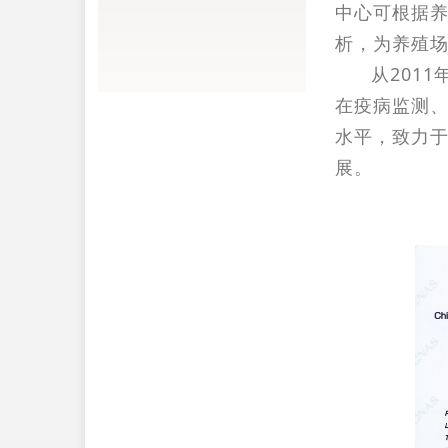
中心可根据
析，为养殖
从2011
在疫病监测
水平，致力
展。