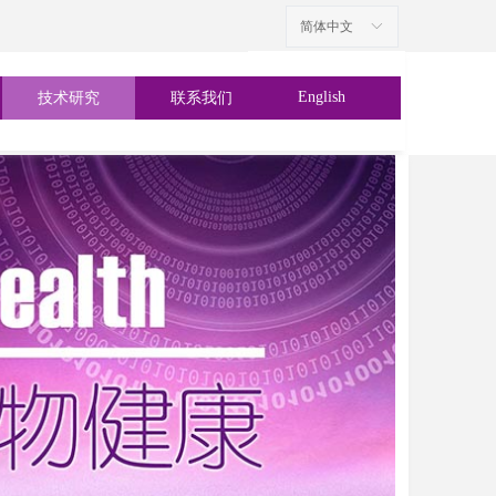
简体中文
ꀅ
简体中文
English
技术研究
联系我们