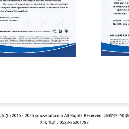
ight(C) 2015 - 2025 sinovetah.com All Rights Reserved 华威特生
客服电话：0523-86201788