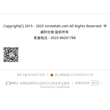
Copyright(C) 2015 - 2025 sinovetah.com All Rights Reserved 华
威特生物 版权所有
客服电话：0523-86201788
苏ICP备2021001720号
苏公网安备32120502010115号
本网站支持
IPv6
本网站由阿里云提供云计算及安全服务
Powered by CloudDream