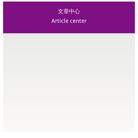
文章中心
Article center